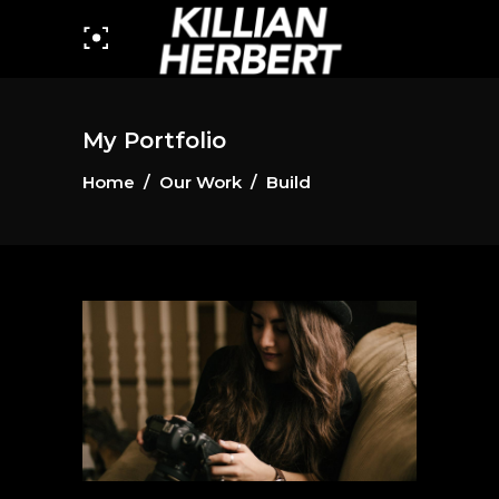
My Portfolio
Home
/
Our Work
/
Build