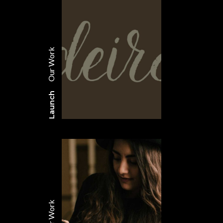
Our Work
Launch
Our Work